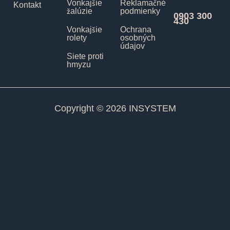
Vonkajšie
Reklamačné
Kontakt
žalúzie
podmienky
0903 300
430
Vonkajšie
Ochrana
rolety
osobných
údajov
Siete proti
hmyzu
Copyright © 2026 INSYSTEM