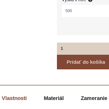
tmavohnedá
wenge
Pridať do košíka
Vlastnosti
Materiál
Zameranie