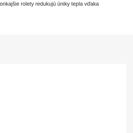
onkajšie rolety redukujú úniky tepla vďaka