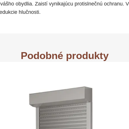
vášho obydlia. Zaistí vynikajúcu protislnečnú ochranu. V
dukcie hlučnosti.
Podobné produkty