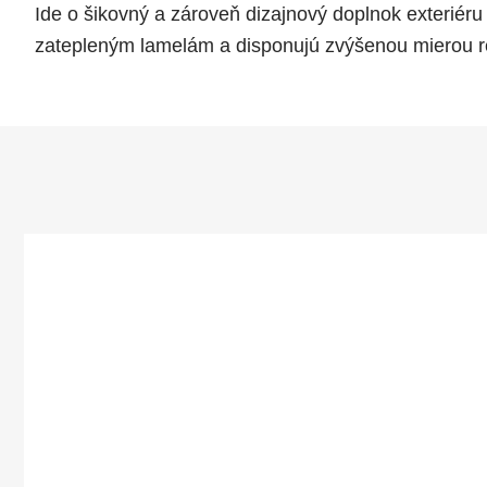
Ide o šikovný a zároveň dizajnový doplnok exteriéru 
zatepleným lamelám a disponujú zvýšenou mierou re